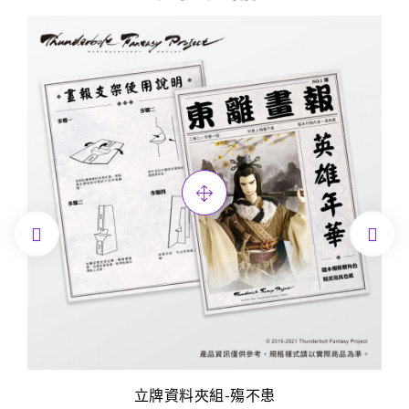


立牌資料夾組-殤不患