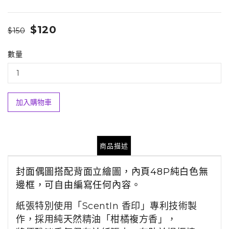
$120
$150
數量
加入購物車
商品描述
封面偶圖搭配背面立繪圖，內頁48P純白色無
邊框，可自由編寫任何內容。
紙張特別使用「ScentIn 香印」專利技術製
作，採用純天然精油「柑橘複方香」，