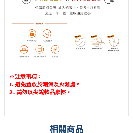
※注意事項：
1.
避免置放於潮濕及火源處。
2.
請勿以尖銳物品摩擦。
相關商品