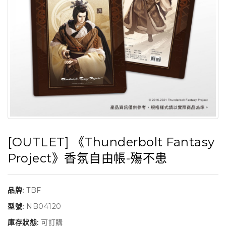
[OUTLET] 《Thunderbolt Fantasy
Project》香氛自由帳-殤不患
品牌:
TBF
型號:
NB04120
庫存狀態:
可訂購