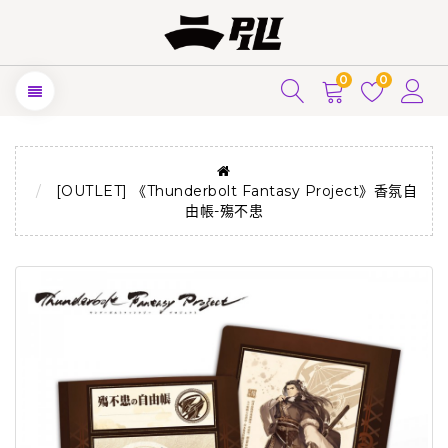
0
0
[OUTLET] 《Thunderbolt Fantasy Project》香氛自
由帳-殤不患