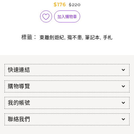
$176
$220
加入購物車
標籤：
,
,
,
東離劍遊紀
殤不患
筆記本
手札
快速連結
購物導覽
我的帳號
聯絡我們