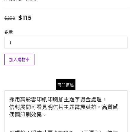
$115
$230
數量
加入購物車
商品描述
採用高彩雪印紙印刷加主題字燙金處理，
信封展開可看見明信片主題霹靂英雄，高質感
偶圖印刷效果。