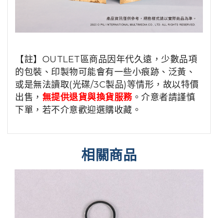
【註】OUTLET區商品因年代久遠，少數品項
的包裝、印製物可能會有一些小痕跡、泛黃、
或是無法讀取(光碟/3C製品)等情形，故以特價
出售，
無提供退貨與換貨服務
。介意者請謹慎
下單，若不介意歡迎選購收藏。
相關商品