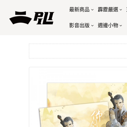
最新商品
霹靂嚴選
影音出版
週邊小物