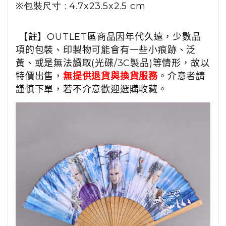
※
包裝尺寸 :
4.7x23.5x2.5 cm
【註】OUTLET區商品因年代久遠，少數品
項的包裝、印製物可能會有一些小痕跡、泛
黃、或是無法讀取(光碟/3C製品)等情形，故以
特價出售，
無提供退貨與換貨服務
。介意者請
謹慎下單，若不介意歡迎選購收藏。