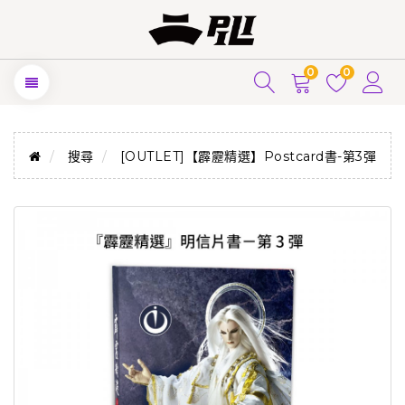
0
0
搜尋
[OUTLET]【霹靂精選】Postcard書-第3彈