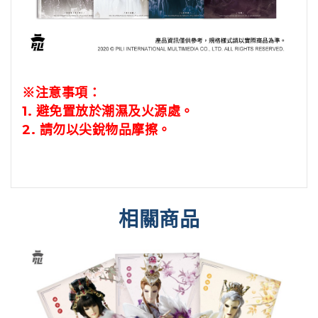
※注意事項：
1.
避免置放於潮濕及火源處。
2.
請勿以尖銳物品摩擦。
相關商品