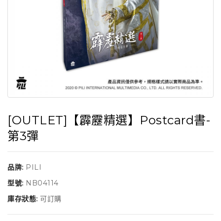
[OUTLET]【霹靂精選】Postcard書-
第3彈
品牌:
PILI
型號:
NB04114
庫存狀態:
可訂購