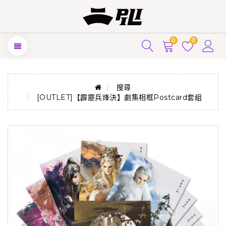
0
0
搜尋
[OUTLET]【霹靂兵烽決】劇集相框Postcard套組