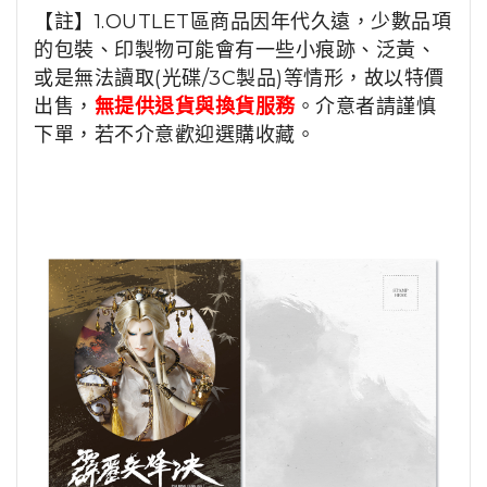
【註】1.OUTLET區商品因年代久遠，少數品項
的包裝、印製物可能會有一些小痕跡、泛黃、
或是無法讀取(光碟/3C製品)等情形，故以特價
出售，
無提供退貨與換貨服務
。介意者請謹慎
下單，若不介意歡迎選購收藏。