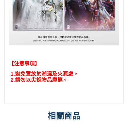
【注意事項】
1.
避免置放於潮濕及火源處。
2.
請勿以尖銳物品摩擦。
相關商品