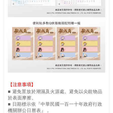
【注意事項】
■
避免置放於潮濕及火源處。避免以尖銳物品
於表面摩擦。
■
日期標示依『中華民國一百一十年政府行政
機關辦公日曆表』，