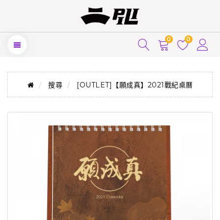
0
0
搜尋
[OUTLET]【願成真】2021戰紀桌曆