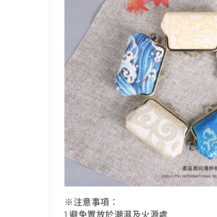
※注意事項：
1.避免置放於潮濕及火源處