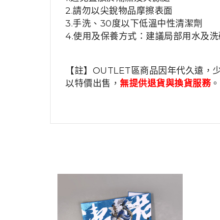
2.請勿以尖銳物品摩擦表面
3.手洗、30度以下低溫中性清潔劑
4.
使用及保養方式：建議局部用水及洗
【註】OUTLET區商品因年代久遠，
以特價出售，
無提供退貨與換貨服務
。