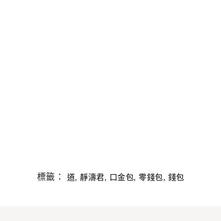
標籤：
,
,
,
,
道
靜濤君
口金包
零錢包
錢包