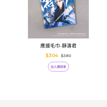
應援毛巾-靜濤君
$304
$380
加入購物車