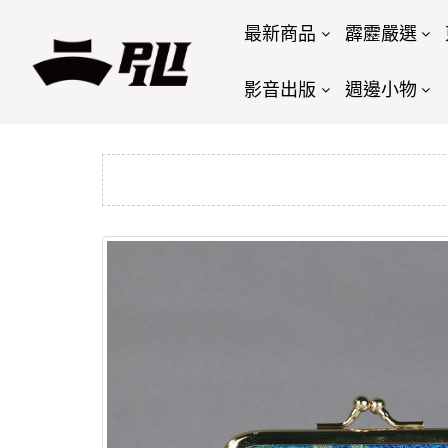
最新商品
霹靂嚴選
影音出版
週邊小物