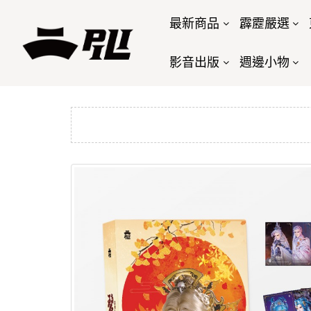
最新商品
霹靂嚴選
影音出版
週邊小物