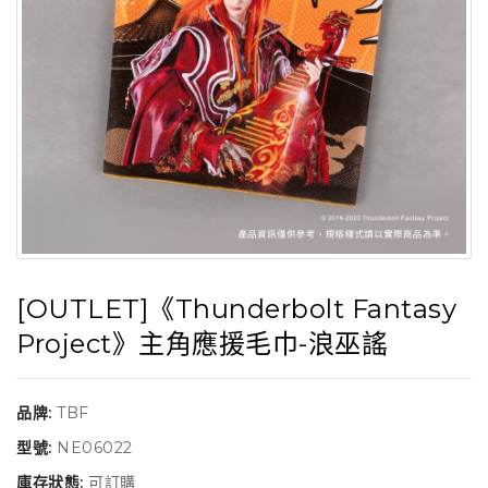
[OUTLET]《Thunderbolt Fantasy
Project》主角應援毛巾-浪巫謠
品牌:
TBF
型號:
NE06022
庫存狀態:
可訂購