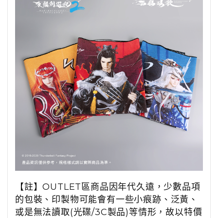
【註】OUTLET區商品因年代久遠，少數品項
的包裝、印製物可能會有一些小痕跡、泛黃、
或是無法讀取(光碟/3C製品)等情形，故以特價