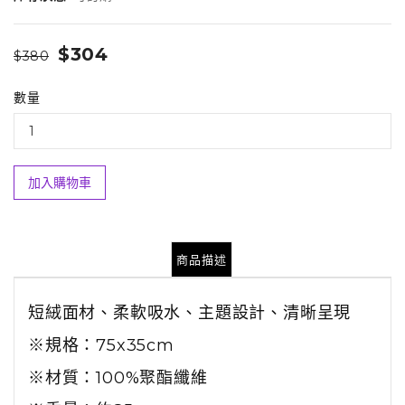
$304
$380
數量
加入購物車
商品描述
短絨面材、柔軟吸水、主題設計、清晰呈現
※規格：75x35cm
※材質：100%聚酯纖維