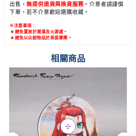
出售，
無提供退貨與換貨服務
。介意者請謹慎
下單，若不介意歡迎選購收藏。
※注意事項：
■ 避免置放於潮濕及火源處。
■
避免以尖銳物品於表面摩擦。
相關商品