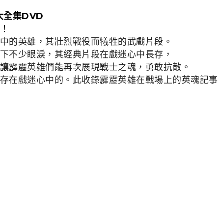
大全集DVD
！
中的英雄，其壯烈戰役而犧牲的武戲片段。
下不少眼淚，其經典片段在戲迷心中長存，
讓霹靂英雄們能再次展現戰士之魂，勇敢抗敵。
存在戲迷心中的。此收錄霹靂英雄在戰場上的英魂記事