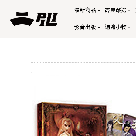
最新商品
霹靂嚴選
影音出版
週邊小物