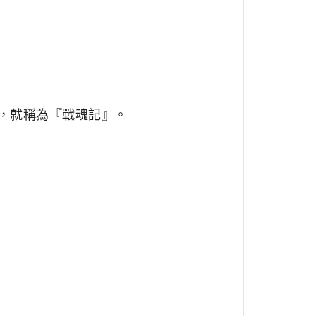
，就稱為『戰魂記』。