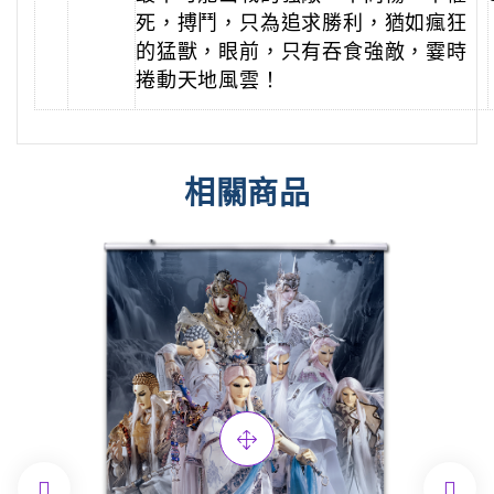
死，搏鬥，只為追求勝利，猶如瘋狂
的猛獸，眼前，只有吞食強敵，霎時
捲動天地風雲！
相關商品

