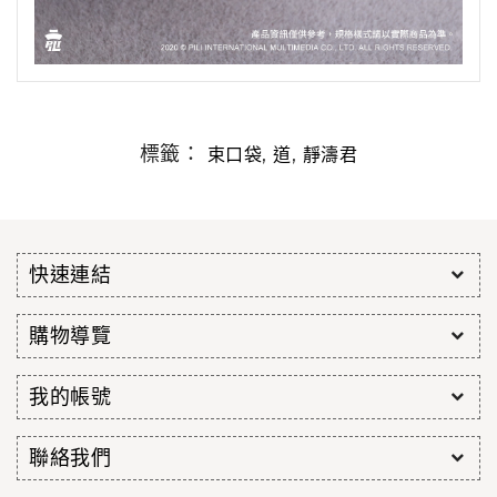
標籤：
,
,
束口袋
道
靜濤君
快速連結
購物導覽
我的帳號
聯絡我們