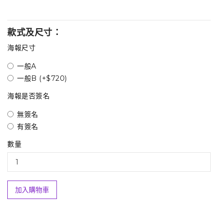
款式及尺寸：
海報尺寸
一般A
一般B (+$720)
海報是否簽名
無簽名
有簽名
數量
加入購物車