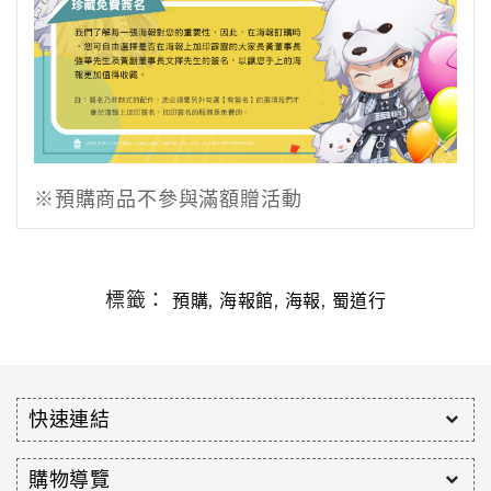
※預購商品不參與滿額贈活動
標籤：
,
,
,
預購
海報館
海報
蜀道行
快速連結
購物導覽