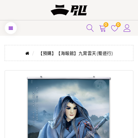
0
0
【預購】【海報館】九霄雲天(蜀道行)