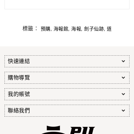
標籤：
,
,
,
,
預購
海報館
海報
劍子仙跡
道
快速連結
購物導覽
我的帳號
聯絡我們