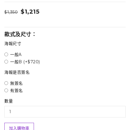
$1,215
$1,350
款式及尺寸：
海報尺寸
一般A
一般B (+$720)
海報是否簽名
無簽名
有簽名
數量
加入購物車