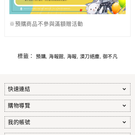
※預購商品不參與滿額贈活動
標籤：
,
,
,
,
預購
海報館
海報
漠刀絕塵
御不凡
快速連結
購物導覽
我的帳號