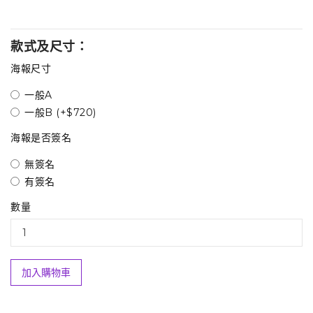
款式及尺寸：
海報尺寸
一般A
一般B (+$720)
海報是否簽名
無簽名
有簽名
數量
加入購物車