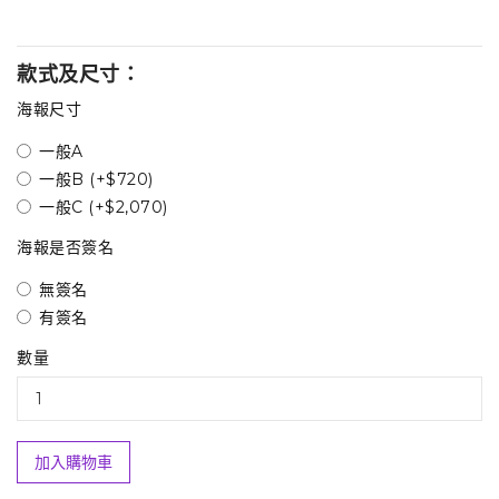
款式及尺寸：
海報尺寸
一般A
一般B (+$720)
一般C (+$2,070)
海報是否簽名
無簽名
有簽名
數量
加入購物車