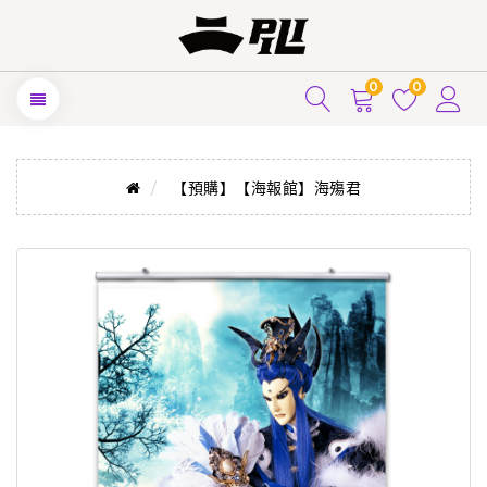
0
0
【預購】【海報館】海殤君