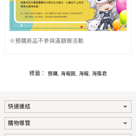
※預購商品不參與滿額贈活動
標籤：
,
,
,
預購
海報館
海報
海殤君
快速連結
購物導覽