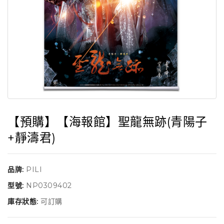
【預購】【海報館】聖龍無跡(青陽子
+靜濤君)
品牌:
PILI
型號:
NP0309402
庫存狀態:
可訂購