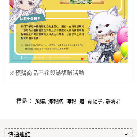
※預購商品不參與滿額贈活動
標籤：
,
,
,
,
,
預購
海報館
海報
道
青陽子
靜濤君
快速連結