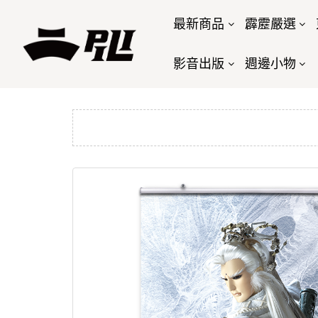
最新商品
霹靂嚴選
影音出版
週邊小物