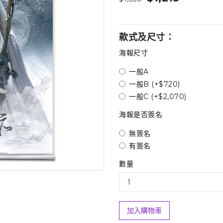
款式及尺寸：
海報尺寸
一般A
一般B (+$720)
一般C (+$2,070)
海報是否簽名
無簽名
有簽名
數量
加入購物車