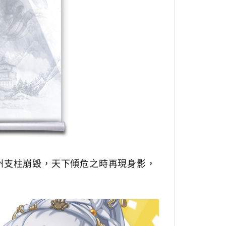
州支柱崩毀，天下傾危之時再現身影，