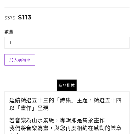
$113
$375
數量
加入購物車
商品描述
延續精選五十三的「詩集」主題，精選五十四
以「畫作」呈現
若音樂為山水景緻，專輯即是雋永畫作
我們將音樂為畫，與您再度相約在感動的樂章