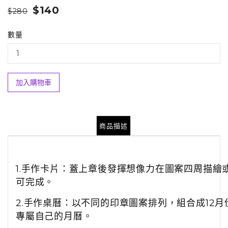
$140
$280
數量
加入購物車
商品描述
1.手作卡片：蓋上章後發揮想像力在圖案四周描繪
可完成。
2.手作桌曆：以不同的印章圖案排列，組合成12月
專屬自己的月曆。