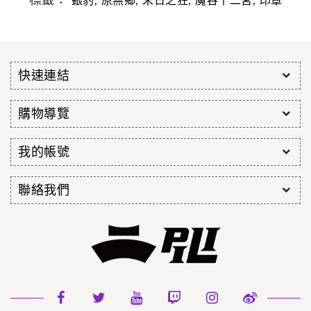
標籤：
,
,
,
,
銀豹
原無鄉
末日之狂
魔吞十二宮
印章
快速連結
購物導覽
我的帳號
聯絡我們