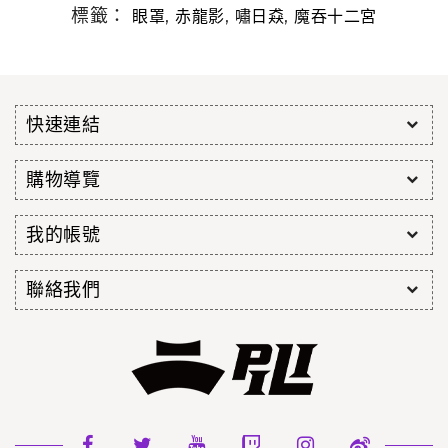
標籤：
,
,
,
眼罩
赤龍影
嘯日猋
魔吞十二宮
快速連結
購物導覽
我的帳號
聯絡我們