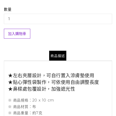
數量
加入購物車
商品描述
★左右夾層設計，可自行置入涼膚墊使用
★貼心彈性袋製作，可依使用自由調整長度
★鼻樑處包覆設計，加強遮光性
※ 商品規格：20 x 10 cm
※ 商品材質：布
※ 商品重量：約7克