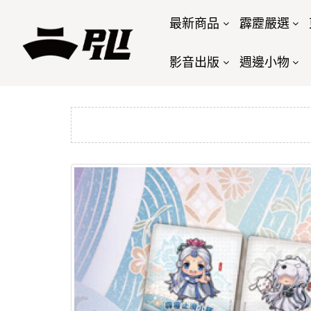
最新商品
霹靂嚴選
影音出版
週邊小物