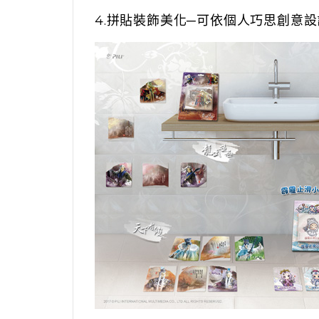
4.拼貼裝飾美化─可依個人巧思創意