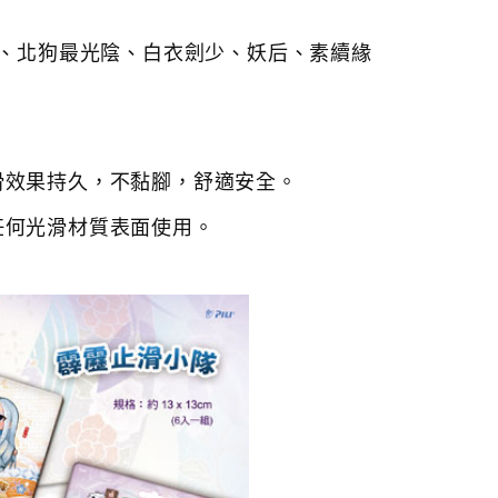
、北狗最光陰、白衣劍少、妖后、素續緣
滑效果持久，不黏腳，舒適安全。
任何光滑材質表面使用。