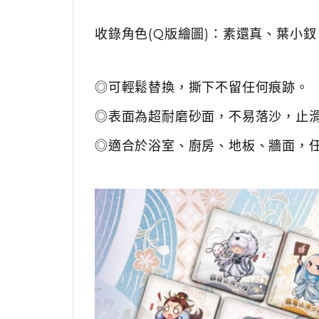
收錄角色(Q版繪圖)：
素還真、葉小釵
◎可輕鬆替換，撕下不留任何痕跡。
◎表面為超耐磨砂面，不易落沙，止
◎適合於浴室、廚房、地板、牆面，