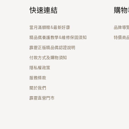
快速連結
購物
當月滿額贈&最新好康
品牌導
精品偶養護教學&維修保固須知
特價商
霹靂正版精品偶認證說明
付款方式及購物須知
隱私權政策
服務條款
關於我們
霹靂直營門市