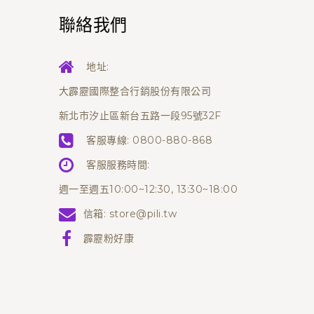
聯絡我們
地址:
大霹靂國際整合行銷股份有限公司
新北市汐止區新台五路一段95號32F
客服專線:
0800-880-868
客服服務時間:
週一至週五10:00~12:30, 13:30~18:00
信箱:
store@pili.tw
霹靂粉好康