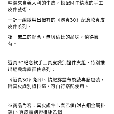
精選來自義大利的牛皮，搭配MIT精湛的手工
皮件藝術，
一針一線縫製出獨有的《還真30》紀念款真皮
皮件系列，
獨一無二的紀念，無與倫比的品味，值得擁
有。
還真30紀念款手工真皮識別證件夾組，特別推
出經典霹靂群俠系列；
《還真30》烙印、精緻霹靂布袋戲專屬包裝，
附真皮識別證掛繩，可自行搭配使用。
※商品內容：真皮證件卡套乙個(附古銅金屬掛
鍊)、真皮識別證掛繩乙個