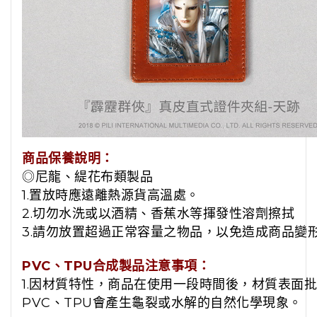
商品保養說明：
◎尼龍、緹花布類製品
1.置放時應遠離熱源貨高溫處。
2.切勿水洗或以酒精、香蕉水等揮發性溶劑擦拭
3.請勿放置超過正常容量之物品，以免造成商品變
PVC、TPU合成製品注意事項：
1.因材質特性，商品在使用一段時間後，材質表面
PVC、TPU會產生龜裂或水解的自然化學現象。