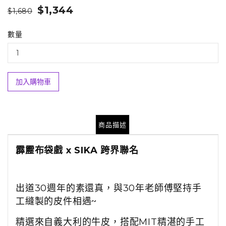
$1,344
$1,680
數量
加入購物車
商品描述
霹靂布袋戲 x SIKA 跨界聯名
出道30週年的素還真，與30年老師傅堅持手
工縫製的皮件相遇~
精選來自義大利的牛皮，搭配MIT精湛的手工