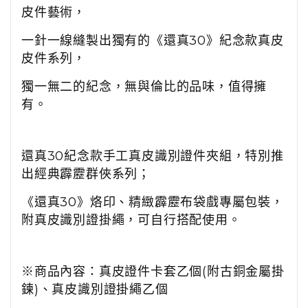
皮件藝術，
一針一線縫製出獨有的《還真30》紀念款真皮
皮件系列，
獨一無二的紀念，無與倫比的品味，值得擁
有。
還真30紀念款手工真皮識別證件夾組，特別推
出經典霹靂群俠系列；
《還真30》烙印、精緻霹靂布袋戲專屬包裝，
附真皮識別證掛繩，可自行搭配使用。
※商品內容：真皮證件卡套乙個(附古銅金屬掛
鍊)、真皮識別證掛繩乙個