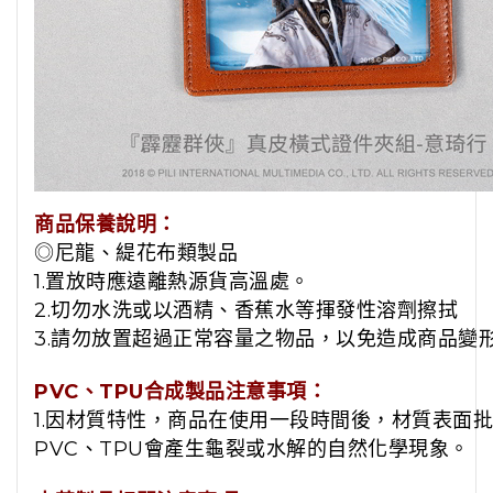
商品保養說明：
◎尼龍、緹花布類製品
1.置放時應遠離熱源貨高溫處。
2.切勿水洗或以酒精、香蕉水等揮發性溶劑擦拭
3.請勿放置超過正常容量之物品，以免造成商品變
PVC、TPU合成製品注意事項：
1.因材質特性，商品在使用一段時間後，材質表面
PVC、TPU會產生龜裂或水解的自然化學現象。