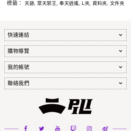
標籤：
,
,
,
,
,
天跡
眾天邪王
奉天逍遙
L夾
資料夾
文件夾
快速連結
購物導覽
我的帳號
聯絡我們