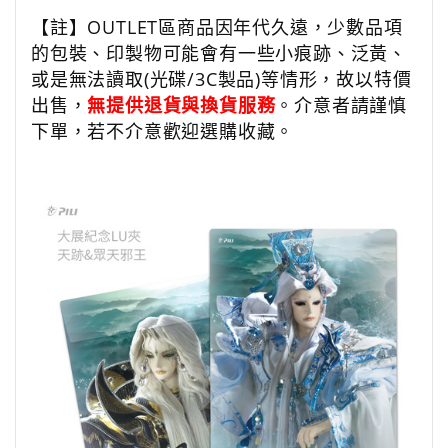
【註】OUTLET區商品因年代久遠，少數品項
的包裝、印製物可能會有一些小痕跡、泛黃、
或是無法讀取(光碟/3C製品)等情形，故以特價
出售，
無提供退貨與換貨服務
。介意者請謹慎
下單，若不介意歡迎選購收藏。