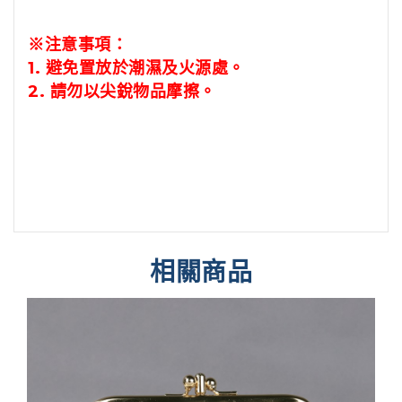
※注意事項：
1.
避免置放於潮濕及火源處。
2.
請勿以尖銳物品摩擦。
相關商品