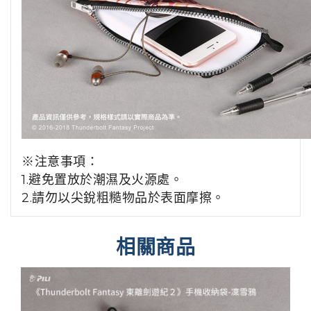
※注意事項：
1.
避免置放於潮濕及火源處。
2.
請勿以尖銳粗糙物品於表面摩擦。
相關商品