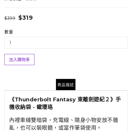
$319
$399
數量
加入購物車
商品描述
《Thunderbolt Fantasy 東離劍遊紀２》手
機收納袋 - 蠍瓔珞
內裡車縫雙暗袋，充電線、隨身小物安放不雜
亂，也可以裝眼鏡，或當作筆袋使用。