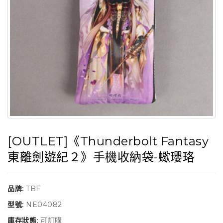
[OUTLET]《Thunderbolt Fantasy
東離劍遊紀２》手機收納袋-蠍瓔珞
品牌:
TBF
型號:
NE04082
庫存狀態:
可訂購