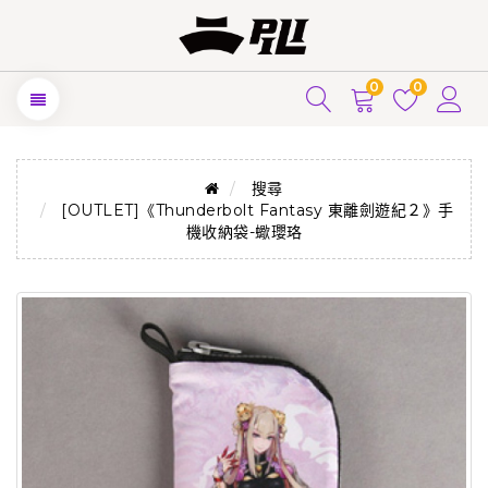
0
0
搜尋
[OUTLET]《Thunderbolt Fantasy 東離劍遊紀２》手
機收納袋-蠍瓔珞