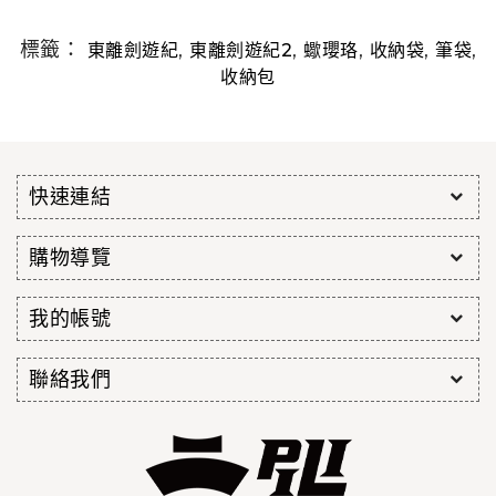
標籤：
,
,
,
,
,
東離劍遊紀
東離劍遊紀2
蠍瓔珞
收納袋
筆袋
收納包
快速連結
購物導覽
我的帳號
聯絡我們