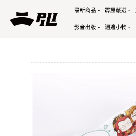
最新商品
霹靂嚴選
影音出版
週邊小物