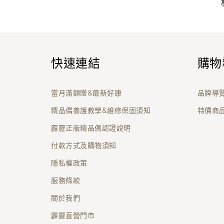
快速連結
購物
當月滿額贈&最新好康
品牌導
精品偶養護教學&維修保固須知
特價商
霹靂正版精品偶認證說明
付款方式及購物須知
隱私權政策
服務條款
關於我們
霹靂直營門市