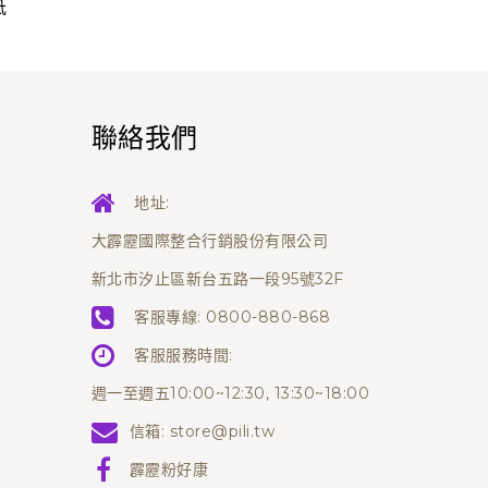
紙
聯絡我們
地址:
大霹靂國際整合行銷股份有限公司
新北市汐止區新台五路一段95號32F
客服專線:
0800-880-868
客服服務時間:
週一至週五10:00~12:30, 13:30~18:00
信箱:
store@pili.tw
霹靂粉好康