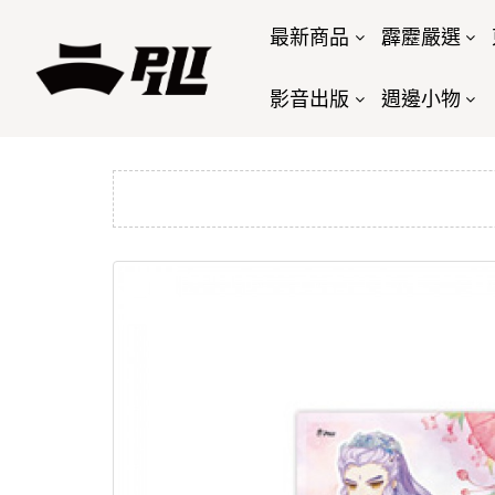
最新商品
霹靂嚴選
影音出版
週邊小物