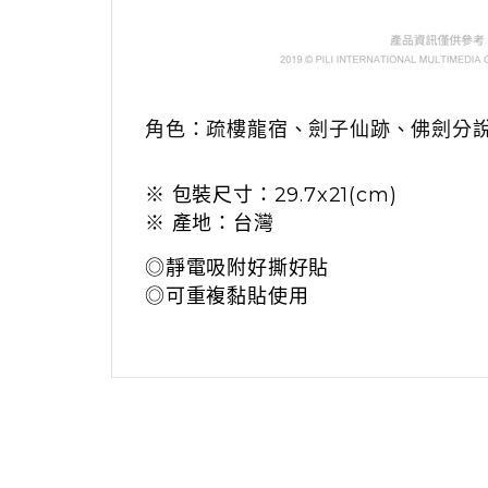
角色：疏樓龍宿、劍子仙跡、佛劍分
※ 包裝尺寸：29.7x21(cm)
※ 產地：台灣
◎靜電吸附好撕好貼
◎可重複黏貼使用