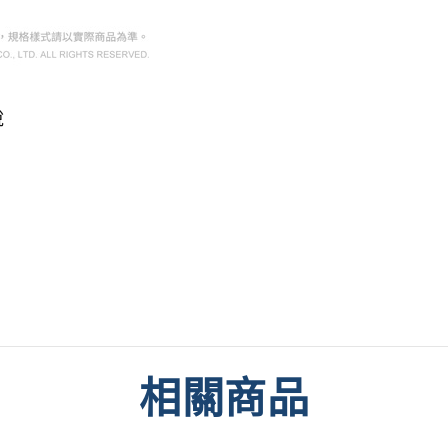
說
相關商品