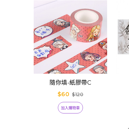
隨你填-紙膠帶C
$60
$120
加入購物車