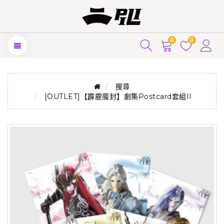
0
0
搜尋
[OUTLET]【霹靂魔封】劇集Postcard套組II