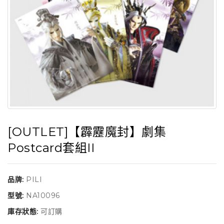
[OUTLET]【霹靂魔封】劇集
Postcard套組II
品牌:
PILI
型號:
NA10096
庫存狀態:
可訂購