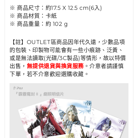
※ 商品尺寸：約17.5 X 12.5 cm(6入)
※ 商品材質：卡紙
※ 商品重量：約 102 g
【註】OUTLET區商品因年代久遠，少數品項
的包裝、印製物可能會有一些小痕跡、泛黃、
或是無法讀取(光碟/3C製品)等情形，故以特價
出售，
無提供退貨與換貨服務
。介意者請謹慎
下單，若不介意歡迎選購收藏。