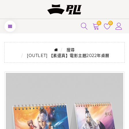
0
0
搜尋
[OUTLET] 【素還真】電影主題2022年桌曆