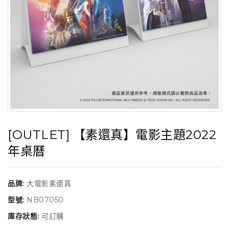
[OUTLET] 【素還真】電影主題2022
年桌曆
品牌:
大電影素還真
型號:
NB07050
庫存狀態:
可訂購