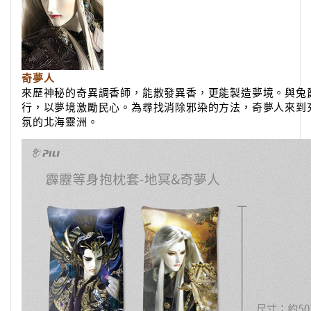
奇夢人
來歷神秘的奇異調香師，能散發異香，更能製造夢境。與兔
行，以夢境激勵民心。為尋找消除邪染的方法，奇夢人來到
氛的北海靈洲。