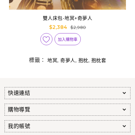
雙人床包-地冥+奇夢人
$2,384
$2,980
加入購物車
標籤：
,
,
,
地冥
奇夢人
抱枕
抱枕套
快速連結
購物導覽
我的帳號