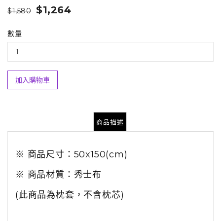
$1,264
$1,580
數量
加入購物車
商品描述
※ 商品尺寸：50x150(cm)
※ 商品材質：秀士布
(此商品為枕套，不含枕芯)