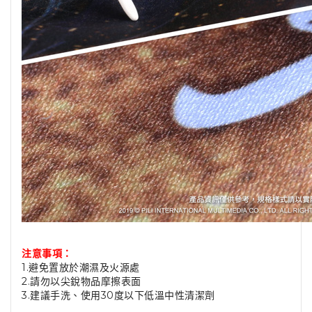
注意事項：
1.避免置放於潮濕及火源處
2.請勿以尖銳物品摩擦表面
3.建議手洗、使用30度以下低溫中性清潔劑