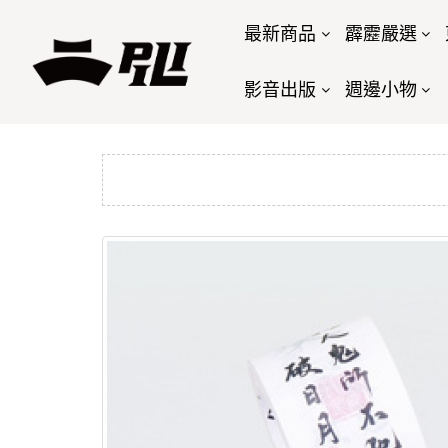
最新商品
霹靂嚴選
影音出版
週邊小物