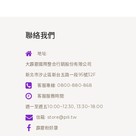
聯絡我們
地址:
大霹靂國際整合行銷股份有限公司
新北市汐止區新台五路一段95號32F
客服專線:
0800-880-868
客服服務時間:
週一至週五10:00~12:30, 13:30~18:00
信箱:
store@pili.tw
霹靂粉好康