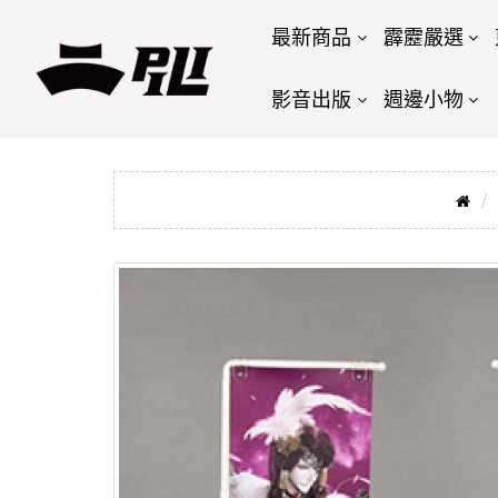
最新商品
霹靂嚴選
影音出版
週邊小物