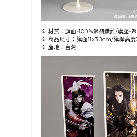
※ 材質：旗面-100%聚酯纖維/旗座-
※ 商品尺寸：旗面11x30cm/旗桿高度
※ 產地：台灣