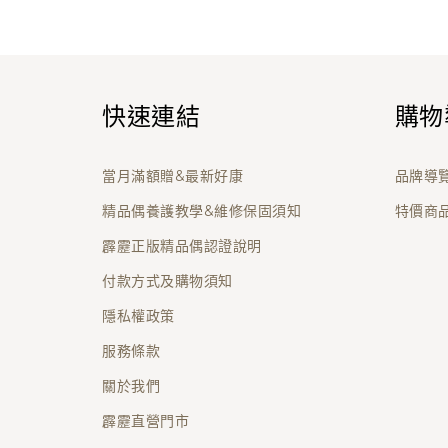
快速連結
購物
當月滿額贈&最新好康
品牌導
精品偶養護教學&維修保固須知
特價商
霹靂正版精品偶認證說明
付款方式及購物須知
隱私權政策
服務條款
關於我們
霹靂直營門市