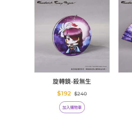
旋轉鏡-殺無生
$192
$240
加入購物車