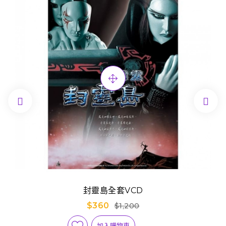


封靈島全套VCD
$360
$1,200
加入購物車