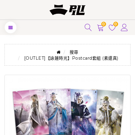
0
0
搜尋
[OUTLET]【詠蓮時光】Postcard套組 (素還真)