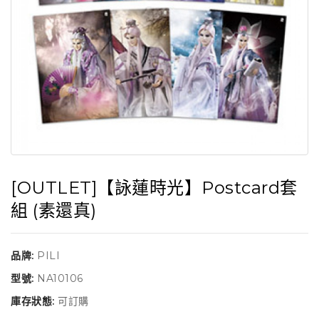
[OUTLET]【詠蓮時光】Postcard套
組 (素還真)
品牌:
PILI
型號:
NA10106
庫存狀態:
可訂購