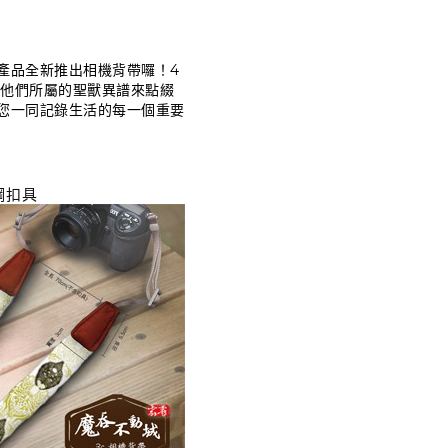
產品全新推出相機背帶囉！4
他們所屬的聖獸異譜來點綴
您一同記錄生活的每一個重要
鋼扣具