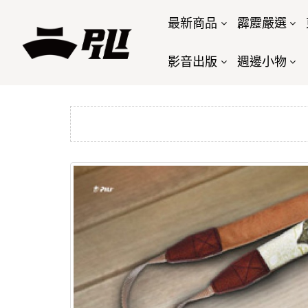
最新商品
霹靂嚴選
影音出版
週邊小物