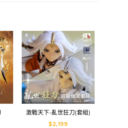
刀
激戰天下-亂世狂刀(套組)
$2,199