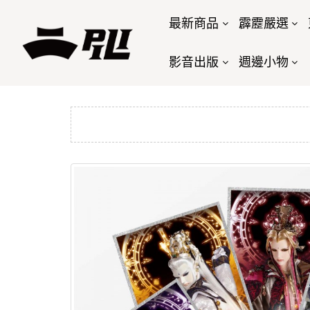
最新商品
霹靂嚴選
影音出版
週邊小物