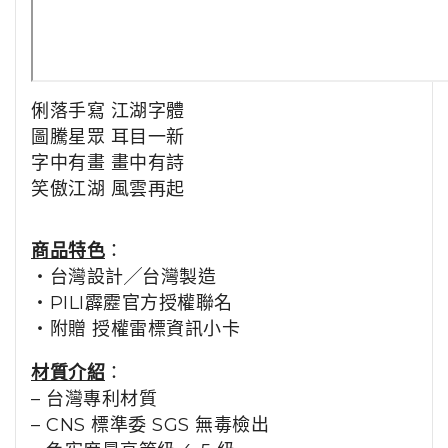
俐落手寫 江湖字體
圖騰星眾 耳目一新
字中有畫 畫中有詩
笑傲江湖 風雲再起
商品特色
：
・台灣設計╱台灣製造
・PILI霹靂官方授權聯名
・
附贈 授權雷標資訊小卡
材質介紹
：
–
台灣專利材質
– CNS 標準委 SGS 無毒檢出