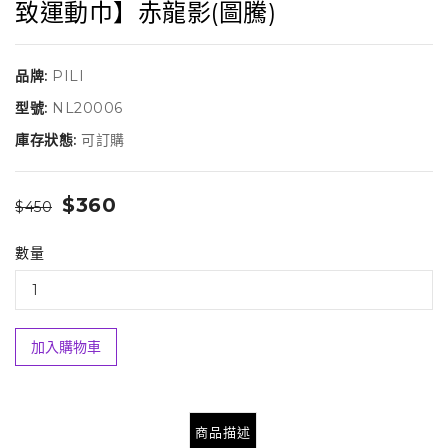
致運動巾】赤龍影(圖騰)
品牌:
PILI
型號:
NL20006
庫存狀態:
可訂購
$360
$450
數量
加入購物車
商品描述