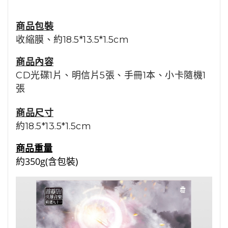
商品包裝
收縮膜
、約18.5*13.5*1.5cm
商品內容
CD光碟1片、明信片5張、手冊1本、小卡隨機1
張
商品尺寸
約
18.5*13.5*1.5cm
商品重量
約350g(含包裝)