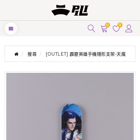
0
0
搜尋
[OUTLET] 霹靂英雄手機隱形支架-天魔