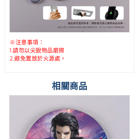
※注意事項：
1.請勿以尖銳物品磨擦
2.避免置放於火源處。
相關商品