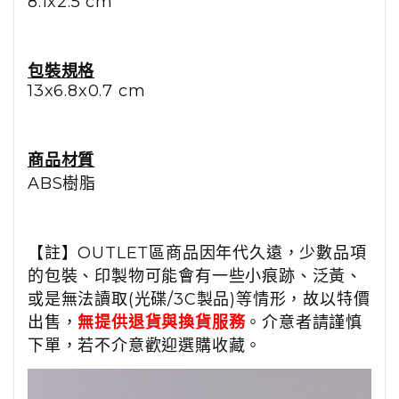
8.1x2.5 cm
包裝規格
13x6.8x0.7 cm
商品材質
ABS樹脂
【註】OUTLET區商品因年代久遠，少數品項
的包裝、印製物可能會有一些小痕跡、泛黃、
或是無法讀取(光碟/3C製品)等情形，故以特價
出售，
無提供退貨與換貨服務
。介意者請謹慎
下單，若不介意歡迎選購收藏。