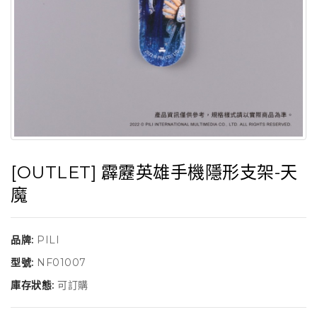
[OUTLET] 霹靂英雄手機隱形支架-天
魔
品牌:
PILI
型號:
NF01007
庫存狀態:
可訂購