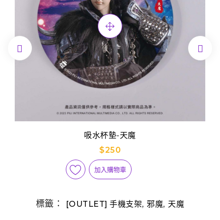


吸水杯墊-天魔
$250
加入購物車
標籤：
,
,
[OUTLET] 手機支架
邪魔
天魔