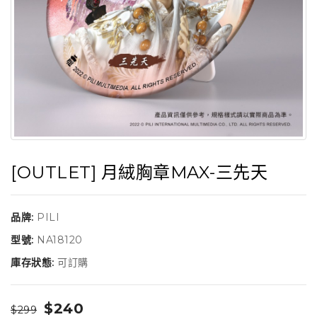
[OUTLET] 月絨胸章MAX-三先天
品牌:
PILI
型號:
NA18120
庫存狀態:
可訂購
$240
$299