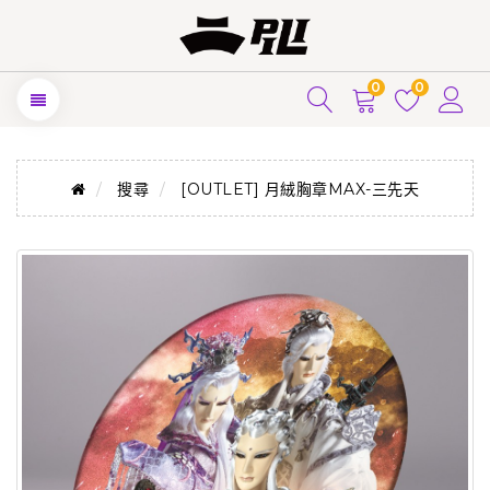
0
0
搜尋
[OUTLET] 月絨胸章MAX-三先天