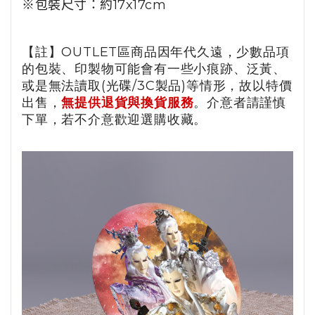
※包裝尺寸：約17x17cm
【註】OUTLET區商品因年代久遠，少數品項
的包裝、印製物可能會有一些小痕跡、泛黃、
或是無法讀取(光碟/3C製品)等情形，故以特價
出售，
無提供退貨與換貨服務
。介意者請謹慎
下單，若不介意歡迎選購收藏。