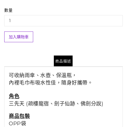
數量
加入購物車
商品描述
可收納雨傘、水壺、保溫瓶，
內裡毛巾布吸水性佳，隨身好攜帶。
角色
三先天 (疏樓龍宿、劍子仙跡、佛劍分說)
商品包裝
OPP袋