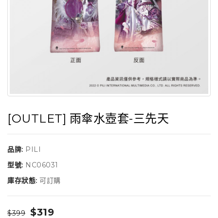
[OUTLET] 雨傘水壺套-三先天
品牌:
PILI
型號:
NC06031
庫存狀態:
可訂購
$319
$399