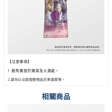
【注意事項】
1.
避免置放於潮濕及火源處。
2.請勿以尖銳粗糙物品於表面摩擦。
相關商品