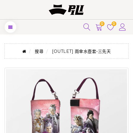
0
0
搜尋
[OUTLET] 雨傘水壺套-三先天