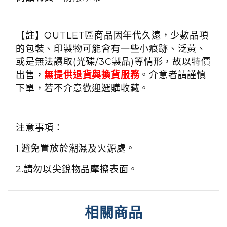
【註】OUTLET區商品因年代久遠，少數品項
的包裝、印製物可能會有一些小痕跡、泛黃、
或是無法讀取(光碟/3C製品)等情形，故以特價
出售，
無提供退貨與換貨服務
。介意者請謹慎
下單，若不介意歡迎選購收藏。
注意事項：
1.避免置放於潮濕及火源處。
2.請勿以尖銳物品摩擦表面。
相關商品