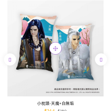


小枕頭-天魔+白無垢
$144