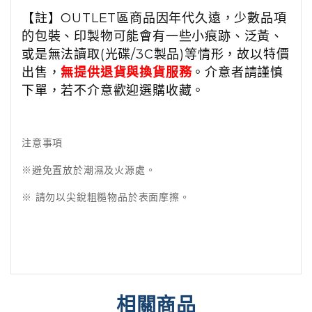
【註】OUTLET區商品因年代久遠，少數品項
的包裝、印製物可能會有一些小痕跡、泛黃、
或是無法讀取(光碟/3C製品)等情形，故以特價
出售，
無提供退貨與換貨服務
。介意者請謹慎
下單，若不介意歡迎選購收藏。
注意事項
※避免置放於潮濕及火源處。
※ 請勿以尖銳粗糙物品於表面摩擦。
相關商品