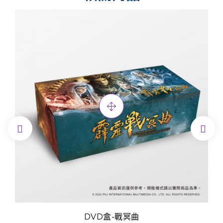


DVD盒-戰冥曲