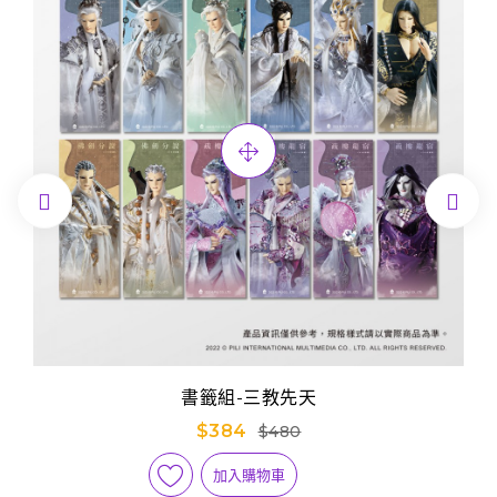


書籤組-三教先天
$384
$480
加入購物車