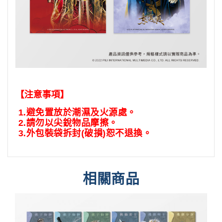
【注意事項】
1.
避免置放於潮濕及火源處。
2.
請勿以尖銳物品摩擦。
3.
外包裝袋拆封
(
破損
)
恕不退換。
相關商品