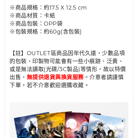
※商品規格：
約17.5 X 12.5 cm
※商品材質：
卡紙
※商品包裝：OPP袋
※包裝規格：
約60
g(含包裝)
【註】OUTLET區商品因年代久遠，少數品項
的包裝、印製物可能會有一些小痕跡、泛黃、
或是無法讀取(光碟/3C製品)等情形，故以特價
出售，
無提供退貨與換貨服務
。介意者請謹慎
下單，若不介意歡迎選購收藏。