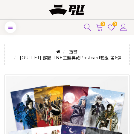
0
0
搜尋
[OUTLET] 霹靂LINE主題典藏Postcard套組-第6彈