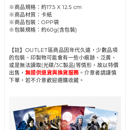
※商品規格：
約17.5 X 12.5 cm
※商品材質：
卡紙
※商品包裝：OPP袋
※包裝規格：
約60
g(含包裝)
【註】OUTLET區商品因年代久遠，少數品項
的包裝、印製物可能會有一些小痕跡、泛黃、
或是無法讀取(光碟/3C製品)等情形，故以特價
出售，
無提供退貨與換貨服務
。介意者請謹慎
下單，若不介意歡迎選購收藏。