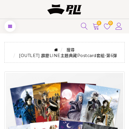
0
0
搜尋
[OUTLET] 霹靂LINE主題典藏Postcard套組-第6彈