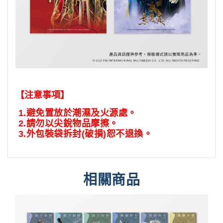
【注意事項】
1.
避免置放於潮濕及火源處。
2.
請勿以尖銳物品摩擦。
3.
外包裝袋拆封
(
破損
)
恕不退換。
相關商品