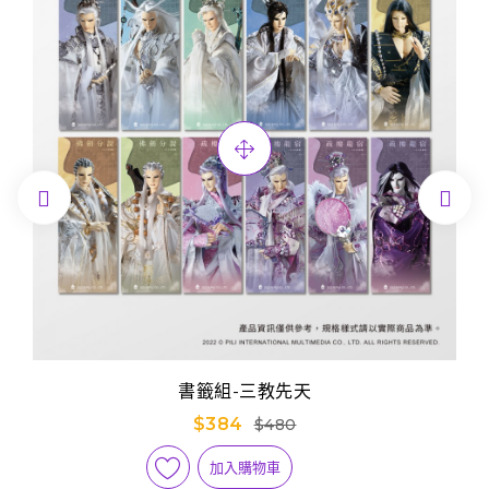


書籤組-三教先天
$384
$480
加入購物車