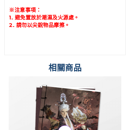
※注意事項：
1.
避免置放於潮濕及火源處。
2.
請勿以尖銳物品摩擦。
相關商品