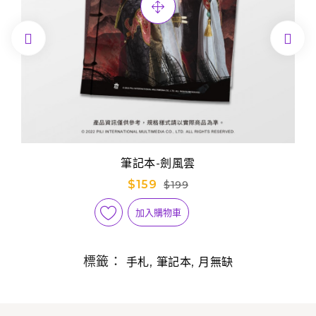


筆記本-劍風雲
$159
$199
加入購物車
標籤：
,
,
手札
筆記本
月無缺